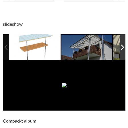
slideshow
Compackt album