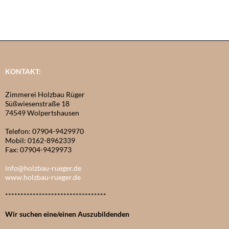
KONTAKT:
Zimmerei Holzbau Rüger
Süßwiesenstraße 18
74549 Wolpertshausen
Telefon: 07904-9429970
Mobil: 0162-8962339
Fax: 07904-9429973
info@holzbau-rueger.de
www.holzbau-rueger.de
*********************************
Wir suchen eine/einen Auszubildenden