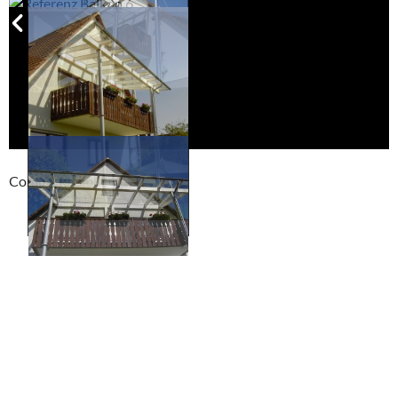
Compackt album