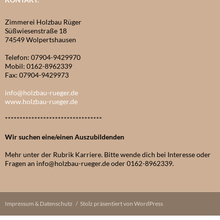
Zimmerei Holzbau Rüger
Süßwiesenstraße 18
74549 Wolpertshausen
Telefon: 07904-9429970
Mobil: 0162-8962339
Fax: 07904-9429973
info@holzbau-rueger.de
www.holzbau-rueger.de
*********************************
Wir suchen eine/einen Auszubildenden
Mehr unter der Rubrik Karriere. Bitte wende dich bei Interesse oder
Fragen an info@holzbau-rueger.de oder 0162-8962339.
Impressum & Datenschutz
Stolz präsentiert von WordPress