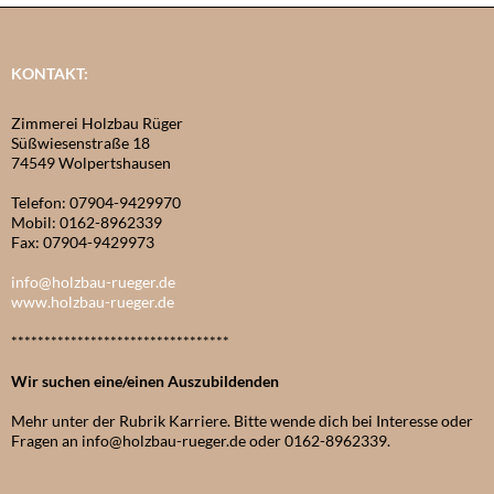
KONTAKT:
Zimmerei Holzbau Rüger
Süßwiesenstraße 18
74549 Wolpertshausen
Telefon: 07904-9429970
Mobil: 0162-8962339
Fax: 07904-9429973
info@holzbau-rueger.de
www.holzbau-rueger.de
*********************************
Wir suchen eine/einen Auszubildenden
Mehr unter der Rubrik Karriere. Bitte wende dich bei Interesse oder
Fragen an info@holzbau-rueger.de oder 0162-8962339.