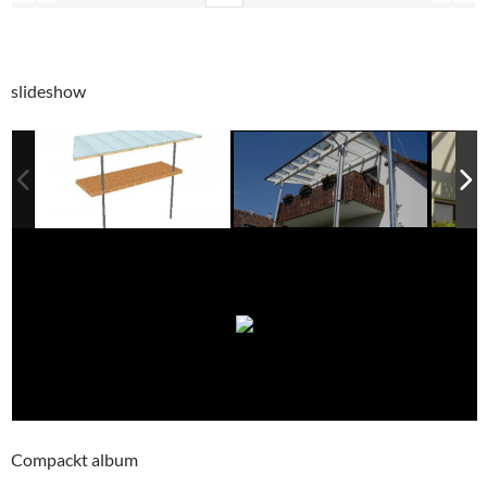
slideshow
Compackt album