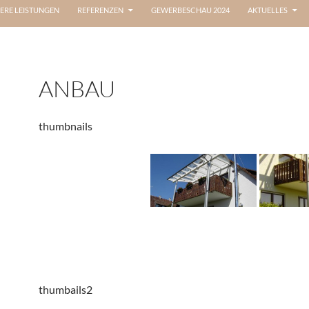
ERE LEISTUNGEN
REFERENZEN
GEWERBESCHAU 2024
AKTUELLES
ANBAU
thumbnails
thumbails2