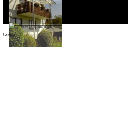
Compackt album