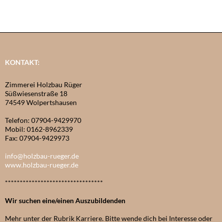
KONTAKT:
Zimmerei Holzbau Rüger
Süßwiesenstraße 18
74549 Wolpertshausen
Telefon: 07904-9429970
Mobil: 0162-8962339
Fax: 07904-9429973
info@holzbau-rueger.de
www.holzbau-rueger.de
*********************************
Wir suchen eine/einen Auszubildenden
Mehr unter der Rubrik Karriere. Bitte wende dich bei Interesse oder