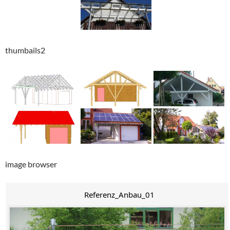
thumbails2
image browser
Referenz_Anbau_01