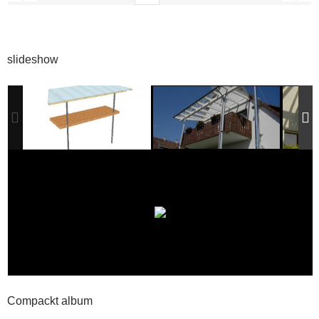
slideshow
Compackt album