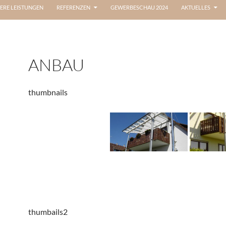
ERE LEISTUNGEN
REFERENZEN
GEWERBESCHAU 2024
AKTUELLES
ANBAU
thumbnails
thumbails2