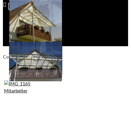
Compackt album