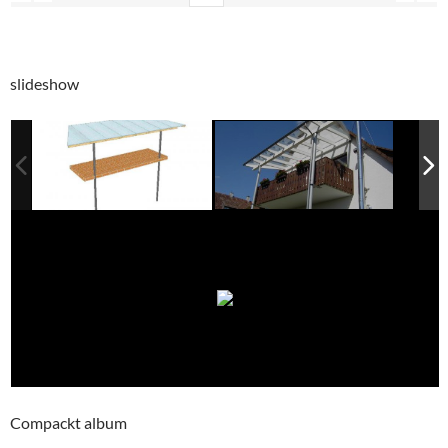
slideshow
Compackt album