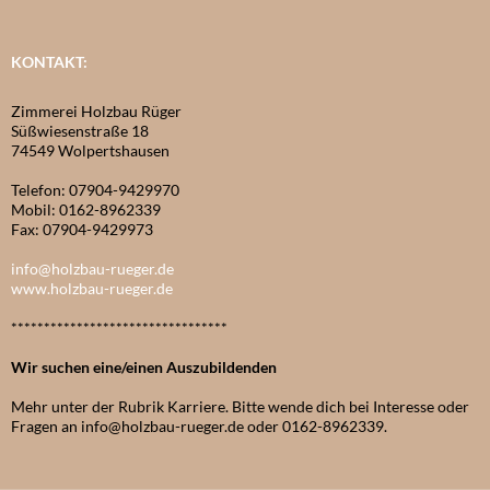
KONTAKT:
Zimmerei Holzbau Rüger
Süßwiesenstraße 18
74549 Wolpertshausen
Telefon: 07904-9429970
Mobil: 0162-8962339
Fax: 07904-9429973
info@holzbau-rueger.de
www.holzbau-rueger.de
*********************************
Wir suchen eine/einen Auszubildenden
Mehr unter der Rubrik Karriere. Bitte wende dich bei Interesse oder
Fragen an info@holzbau-rueger.de oder 0162-8962339.