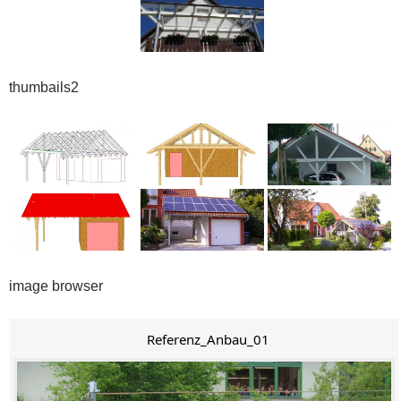
thumbails2
image browser
Referenz_Anbau_01