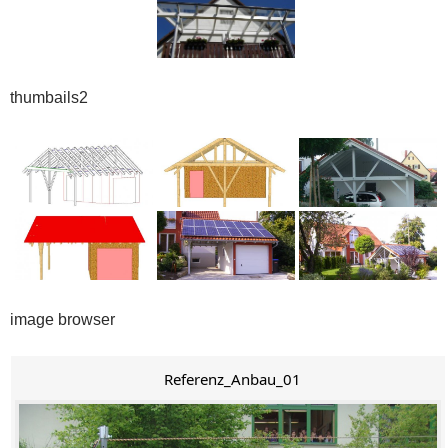
thumbails2
image browser
Referenz_Anbau_01