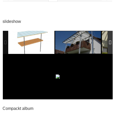
slideshow
Compackt album