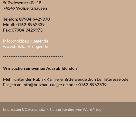
Süßwiesenstraße 18
74549 Wolpertshausen
Telefon: 07904-9429970
Mobil: 0162-8962339
Fax: 07904-9429973
info@holzbau-rueger.de
www.holzbau-rueger.de
*********************************
Wir suchen eine/einen Auszubildenden
Mehr unter der Rubrik Karriere. Bitte wende dich bei Interesse oder
Fragen an info@holzbau-rueger.de oder 0162-8962339.
Impressum & Datenschutz
Stolz präsentiert von WordPress