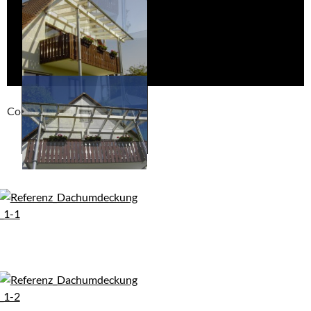
Compackt album