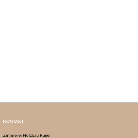
KONTAKT:
Zimmerei Holzbau Rüger