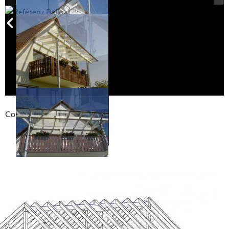
Compackt album