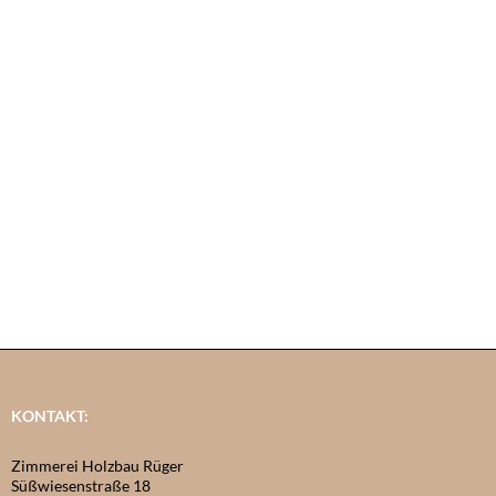
KONTAKT:
Zimmerei Holzbau Rüger
Süßwiesenstraße 18