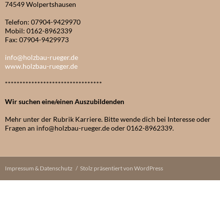
74549 Wolpertshausen
Telefon: 07904-9429970
Mobil: 0162-8962339
Fax: 07904-9429973
info@holzbau-rueger.de
www.holzbau-rueger.de
*********************************
Wir suchen eine/einen Auszubildenden
Mehr unter der Rubrik Karriere. Bitte wende dich bei Interesse oder
Fragen an info@holzbau-rueger.de oder 0162-8962339.
Impressum & Datenschutz
Stolz präsentiert von WordPress