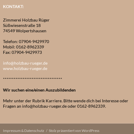
KONTAKT:
Zimmerei Holzbau Rüger
Süßwiesenstraße 18
74549 Wolpertshausen
Telefon: 07904-9429970
Mobil: 0162-8962339
Fax: 07904-9429973
info@holzbau-rueger.de
www.holzbau-rueger.de
*********************************
Wir suchen eine/einen Auszubildenden
Mehr unter der Rubrik Karriere. Bitte wende dich bei Interesse oder
Fragen an info@holzbau-rueger.de oder 0162-8962339.
Impressum & Datenschutz
Stolz präsentiert von WordPress