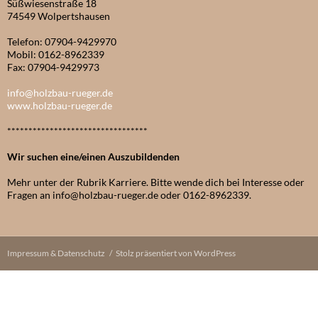
Süßwiesenstraße 18
74549 Wolpertshausen
Telefon: 07904-9429970
Mobil: 0162-8962339
Fax: 07904-9429973
info@holzbau-rueger.de
www.holzbau-rueger.de
*********************************
Wir suchen eine/einen Auszubildenden
Mehr unter der Rubrik Karriere. Bitte wende dich bei Interesse oder
Fragen an info@holzbau-rueger.de oder 0162-8962339.
Impressum & Datenschutz
Stolz präsentiert von WordPress