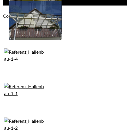
Compackt album