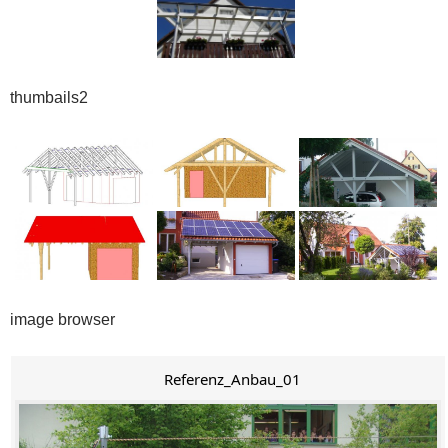
thumbails2
image browser
Referenz_Anbau_01