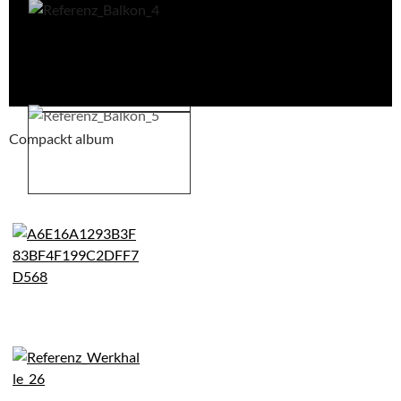
Compackt album