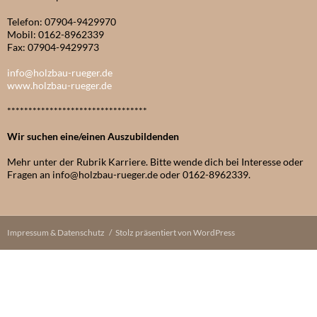
Telefon: 07904-9429970
Mobil: 0162-8962339
Fax: 07904-9429973
info@holzbau-rueger.de
www.holzbau-rueger.de
*********************************
Wir suchen eine/einen Auszubildenden
Mehr unter der Rubrik Karriere. Bitte wende dich bei Interesse oder
Fragen an info@holzbau-rueger.de oder 0162-8962339.
Impressum & Datenschutz
Stolz präsentiert von WordPress