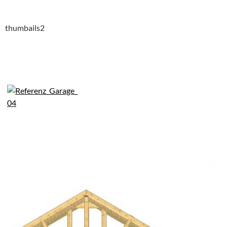
thumbails2