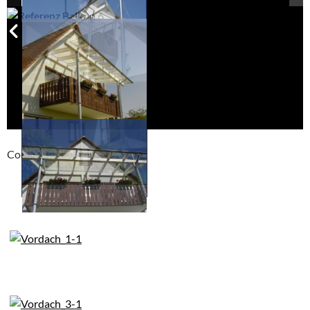
Compackt album