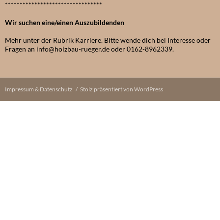
*********************************
Wir suchen eine/einen Auszubildenden
Mehr unter der Rubrik Karriere. Bitte wende dich bei Interesse oder
Fragen an info@holzbau-rueger.de oder 0162-8962339.
Impressum & Datenschutz
Stolz präsentiert von WordPress