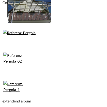
Compackt album
extendend album