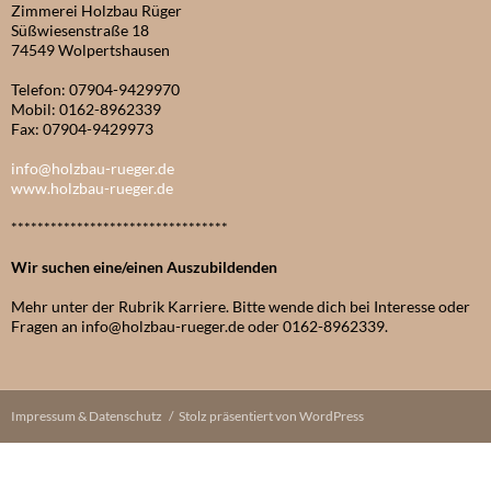
Zimmerei Holzbau Rüger
Süßwiesenstraße 18
74549 Wolpertshausen
Telefon: 07904-9429970
Mobil: 0162-8962339
Fax: 07904-9429973
info@holzbau-rueger.de
www.holzbau-rueger.de
*********************************
Wir suchen eine/einen Auszubildenden
Mehr unter der Rubrik Karriere. Bitte wende dich bei Interesse oder
Fragen an info@holzbau-rueger.de oder 0162-8962339.
Impressum & Datenschutz
Stolz präsentiert von WordPress