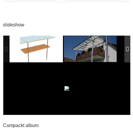
slideshow
Compackt album