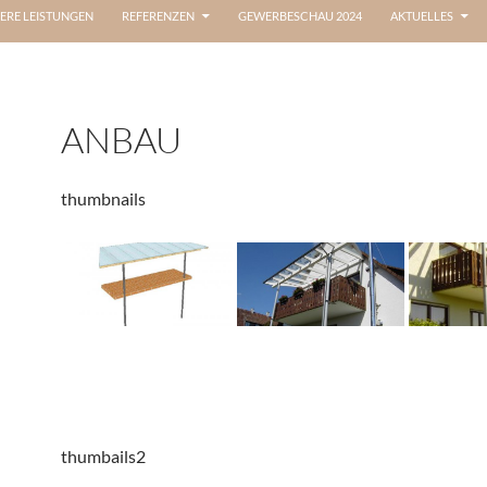
ERE LEISTUNGEN
REFERENZEN
GEWERBESCHAU 2024
AKTUELLES
ANBAU
thumbnails
thumbails2