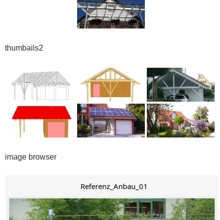
thumbails2
image browser
Referenz_Anbau_01