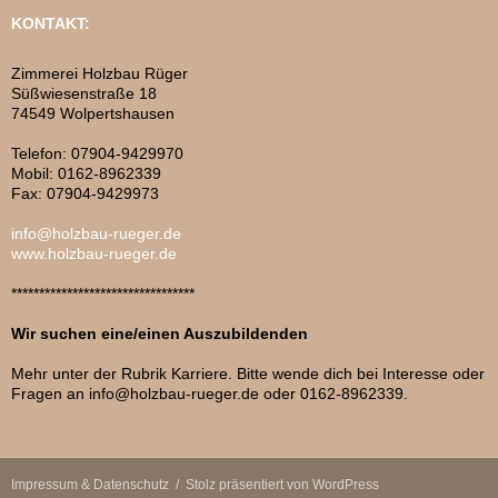
KONTAKT:
Zimmerei Holzbau Rüger
Süßwiesenstraße 18
74549 Wolpertshausen
Telefon: 07904-9429970
Mobil: 0162-8962339
Fax: 07904-9429973
info@holzbau-rueger.de
www.holzbau-rueger.de
*********************************
Wir suchen eine/einen Auszubildenden
Mehr unter der Rubrik Karriere. Bitte wende dich bei Interesse oder
Fragen an info@holzbau-rueger.de oder 0162-8962339.
Impressum & Datenschutz
Stolz präsentiert von WordPress