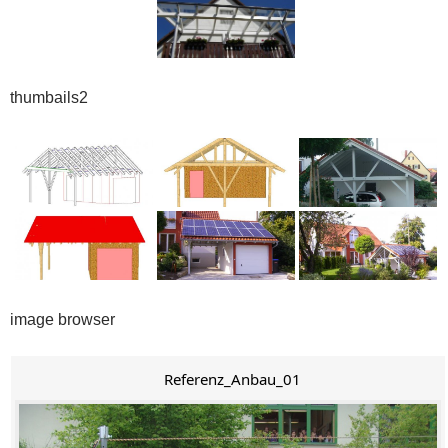
thumbails2
image browser
Referenz_Anbau_01