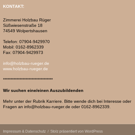
KONTAKT:
Zimmerei Holzbau Rüger
Süßwiesenstraße 18
74549 Wolpertshausen
Telefon: 07904-9429970
Mobil: 0162-8962339
Fax: 07904-9429973
info@holzbau-rueger.de
www.holzbau-rueger.de
*********************************
Wir suchen eine/einen Auszubildenden
Mehr unter der Rubrik Karriere. Bitte wende dich bei Interesse oder
Fragen an info@holzbau-rueger.de oder 0162-8962339.
Impressum & Datenschutz
Stolz präsentiert von WordPress