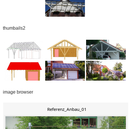
thumbails2
image browser
Referenz_Anbau_01