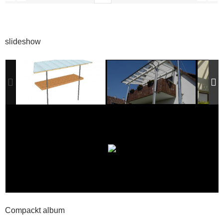
slideshow
Compackt album