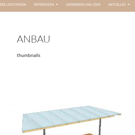
ERE LEISTUNGEN
REFERENZEN
GEWERBESCHAU 2024
AKTUELLES
ANBAU
thumbnails