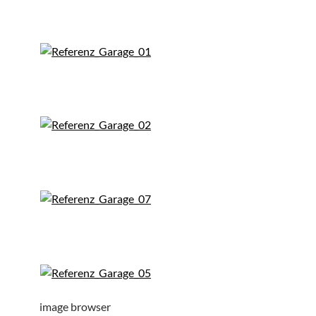
image browser