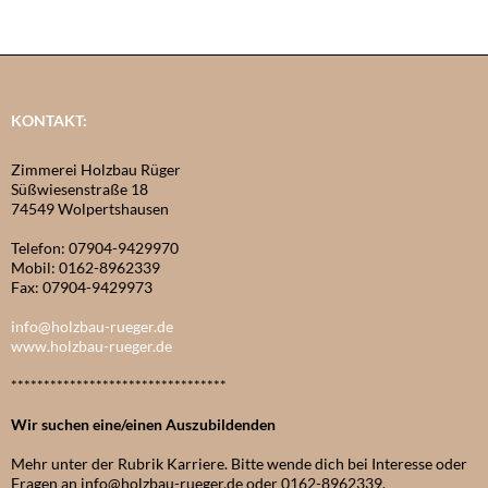
KONTAKT:
Zimmerei Holzbau Rüger
Süßwiesenstraße 18
74549 Wolpertshausen
Telefon: 07904-9429970
Mobil: 0162-8962339
Fax: 07904-9429973
info@holzbau-rueger.de
www.holzbau-rueger.de
*********************************
Wir suchen eine/einen Auszubildenden
Mehr unter der Rubrik Karriere. Bitte wende dich bei Interesse oder
Fragen an info@holzbau-rueger.de oder 0162-8962339.