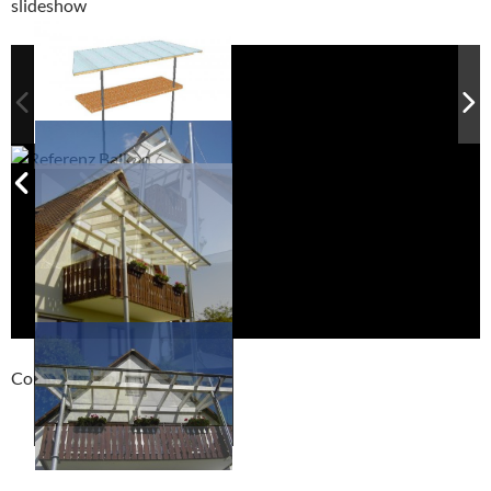
slideshow
Compackt album