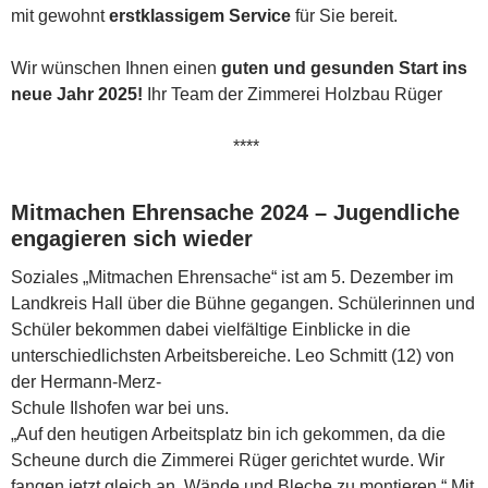
mit gewohnt
erstklassigem Service
für Sie bereit.
Wir wünschen Ihnen einen
guten und gesunden Start ins
neue Jahr 2025!
Ihr Team der Zimmerei Holzbau Rüger
****
Mitmachen Ehrensache 2024 – Jugendliche
engagieren sich wieder
Soziales „Mitmachen Ehrensache“ ist am 5. Dezember im
Landkreis Hall über die Bühne gegangen. Schülerinnen und
Schüler bekommen dabei vielfältige Einblicke in die
unterschiedlichsten Arbeitsbereiche.
Leo Schmitt (12) von
der Hermann-Merz-
Schule Ilshofen war bei uns.
„Auf den heutigen Arbeitsplatz bin ich gekommen, da die
Scheune durch die Zimmerei Rüger gerichtet wurde. Wir
fangen jetzt gleich an, Wände und Bleche zu montieren.“ Mit