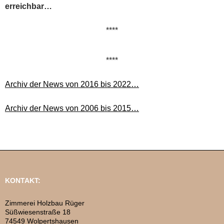
erreichbar…
****
****
Archiv der News von 2016 bis 2022…
Archiv der News von 2006 bis 2015…
KONTAKT:
Zimmerei Holzbau Rüger
Süßwiesenstraße 18
74549 Wolpertshausen