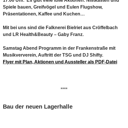
17.00 Uhr. Es gibt viele tolle Aktionen: Nistkästen und
Spiele bauen, Greifvögel und Eulen Flugshow,
Präsentationen, Kaffee und Kuchen…
Mit bei uns sind die Falknerei Bielriet aus Cröffelbach
und LR Health&Beauty – Gaby Franz.
Samstag Abend Programm in der Frankenstraße mit
Musikververein, Auftritt der TSG und DJ Shifty.
Flyer mit Plan, Aktionen und Aussteller als PDF-Datei
****
Bau der neuen Lagerhalle