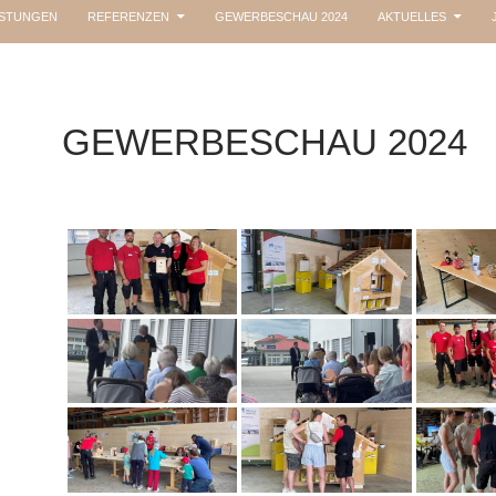
ISTUNGEN
REFERENZEN
GEWERBESCHAU 2024
AKTUELLES
GEWERBESCHAU 2024