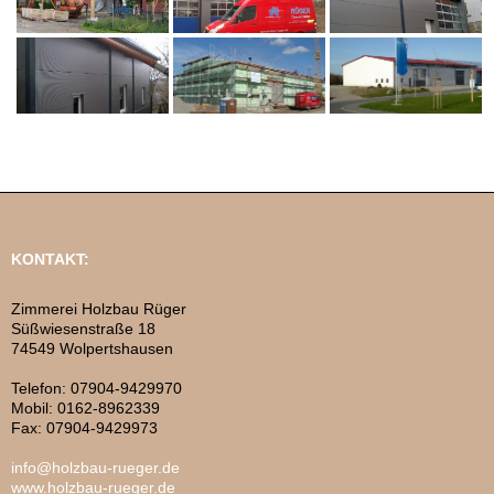
KONTAKT:
Zimmerei Holzbau Rüger
Süßwiesenstraße 18
74549 Wolpertshausen
Telefon: 07904-9429970
Mobil: 0162-8962339
Fax: 07904-9429973
info@holzbau-rueger.de
www.holzbau-rueger.de