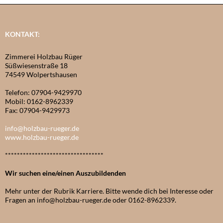
KONTAKT:
Zimmerei Holzbau Rüger
Süßwiesenstraße 18
74549 Wolpertshausen
Telefon: 07904-9429970
Mobil: 0162-8962339
Fax: 07904-9429973
info@holzbau-rueger.de
www.holzbau-rueger.de
*********************************
Wir suchen eine/einen Auszubildenden
Mehr unter der Rubrik Karriere. Bitte wende dich bei Interesse oder
Fragen an info@holzbau-rueger.de oder 0162-8962339.