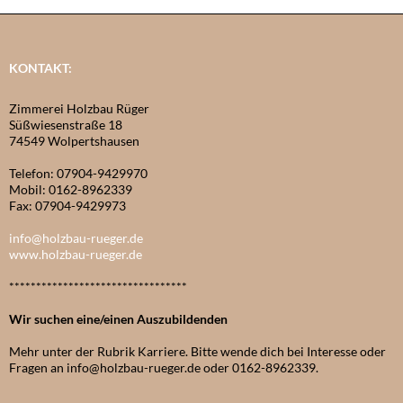
KONTAKT:
Zimmerei Holzbau Rüger
Süßwiesenstraße 18
74549 Wolpertshausen
Telefon: 07904-9429970
Mobil: 0162-8962339
Fax: 07904-9429973
info@holzbau-rueger.de
www.holzbau-rueger.de
*********************************
Wir suchen eine/einen Auszubildenden
Mehr unter der Rubrik Karriere. Bitte wende dich bei Interesse oder
Fragen an info@holzbau-rueger.de oder 0162-8962339.