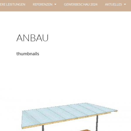
ERE LEISTUNGEN
REFERENZEN
GEWERBESCHAU 2024
AKTUELLES
ANBAU
thumbnails