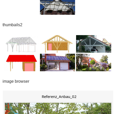
thumbails2
image browser
Referenz_Anbau_02