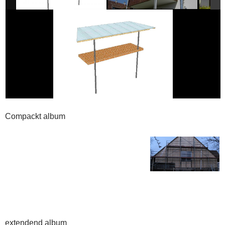
Compackt album
extendend album