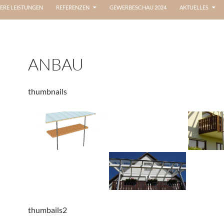
ERE LEISTUNGEN
REFERENZEN
GEWERBESCHAU 2024
AKTUELLES
ANBAU
thumbnails
thumbails2