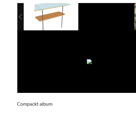
Compackt album