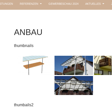
ISTUNGEN
REFERENZEN
GEWERBESCHAU 2024
AKTUELLES
ANBAU
thumbnails
thumbails2