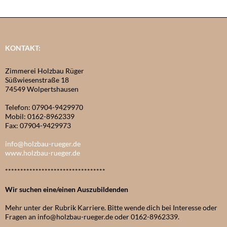
KONTAKT:
Zimmerei Holzbau Rüger
Süßwiesenstraße 18
74549 Wolpertshausen
Telefon: 07904-9429970
Mobil: 0162-8962339
Fax: 07904-9429973
info@holzbau-rueger.de
www.holzbau-rueger.de
*********************************
Wir suchen eine/einen Auszubildenden
Mehr unter der Rubrik Karriere. Bitte wende dich bei Interesse oder
Fragen an info@holzbau-rueger.de oder 0162-8962339.