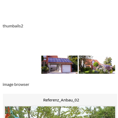
thumbails2
image browser
Referenz_Anbau_02