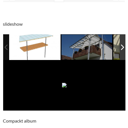
slideshow
Compackt album