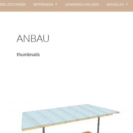
ERE LEISTUNGEN
REFERENZEN
GEWERBESCHAU 2024
AKTUELLES
ANBAU
thumbnails