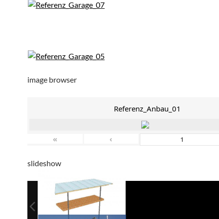
image browser
Referenz_Anbau_01
«
‹
slideshow