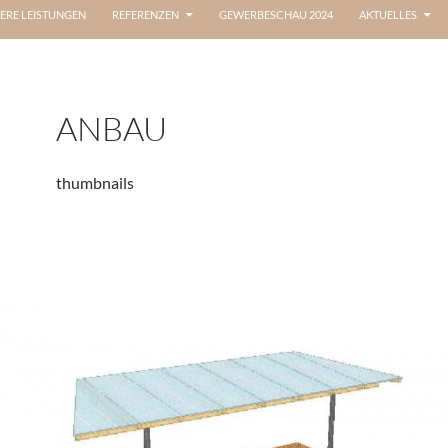
ERE LEISTUNGEN
REFERENZEN
GEWERBESCHAU 2024
AKTUELLES
ANBAU
thumbnails