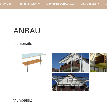
ISTUNGEN
REFERENZEN
GEWERBESCHAU 2024
AKTUELLES
ANBAU
thumbnails
thumbails2