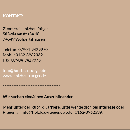
KONTAKT:
Zimmerei Holzbau Rüger
Süßwiesenstraße 18
74549 Wolpertshausen
Telefon: 07904-9429970
Mobil: 0162-8962339
Fax: 07904-9429973
info@holzbau-rueger.de
www.holzbau-rueger.de
*********************************
Wir suchen eine/einen Auszubildenden
Mehr unter der Rubrik Karriere. Bitte wende dich bei Interesse oder
Fragen an info@holzbau-rueger.de oder 0162-8962339.