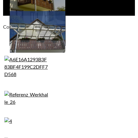
Compackt album