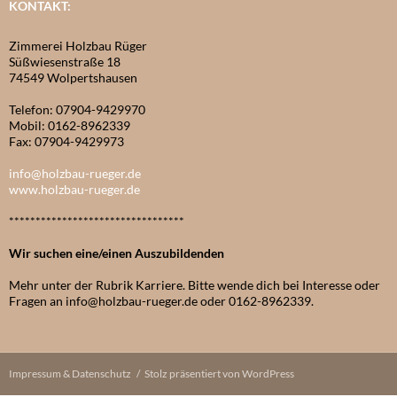
KONTAKT:
Zimmerei Holzbau Rüger
Süßwiesenstraße 18
74549 Wolpertshausen
Telefon: 07904-9429970
Mobil: 0162-8962339
Fax: 07904-9429973
info@holzbau-rueger.de
www.holzbau-rueger.de
*********************************
Wir suchen eine/einen Auszubildenden
Mehr unter der Rubrik Karriere. Bitte wende dich bei Interesse oder
Fragen an info@holzbau-rueger.de oder 0162-8962339.
Impressum & Datenschutz
Stolz präsentiert von WordPress