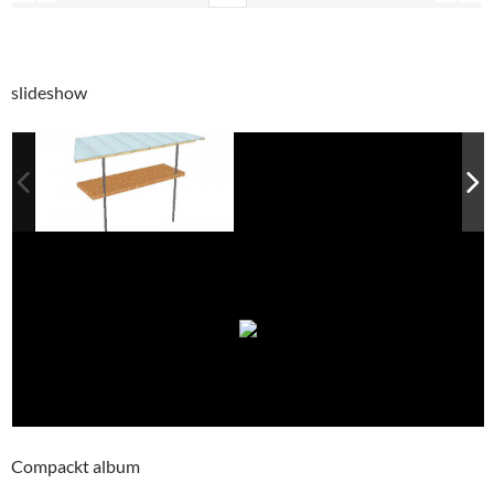
slideshow
Compackt album