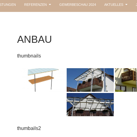
ISTUNGEN
REFERENZEN
GEWERBESCHAU 2024
AKTUELLES
ANBAU
thumbnails
thumbails2