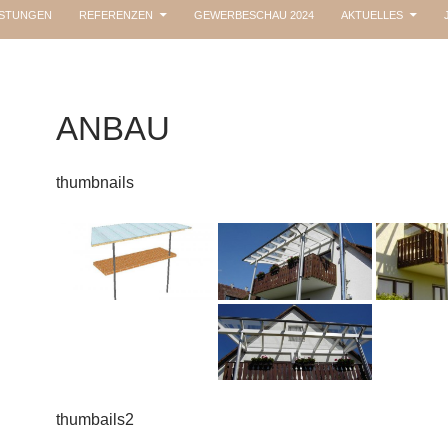
ISTUNGEN
REFERENZEN
GEWERBESCHAU 2024
AKTUELLES
ANBAU
thumbnails
thumbails2