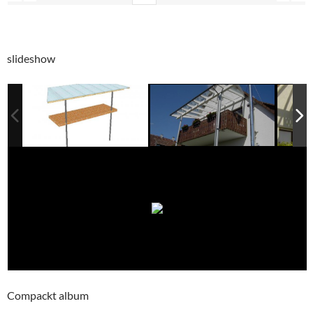
slideshow
Compackt album