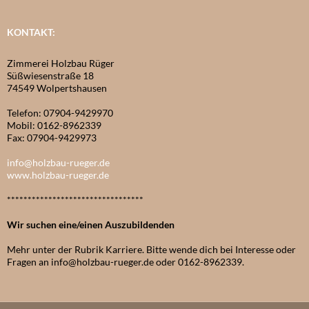
KONTAKT:
Zimmerei Holzbau Rüger
Süßwiesenstraße 18
74549 Wolpertshausen
Telefon: 07904-9429970
Mobil: 0162-8962339
Fax: 07904-9429973
info@holzbau-rueger.de
www.holzbau-rueger.de
*********************************
Wir suchen eine/einen Auszubildenden
Mehr unter der Rubrik Karriere. Bitte wende dich bei Interesse oder
Fragen an info@holzbau-rueger.de oder 0162-8962339.