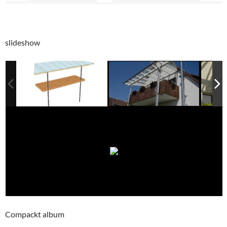
slideshow
Compackt album