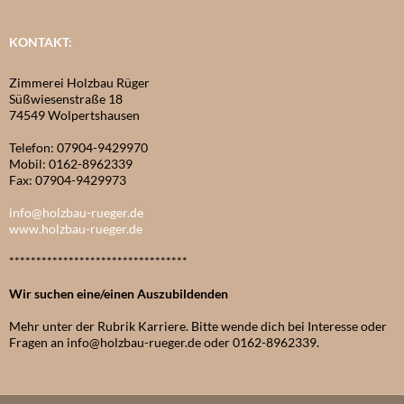
KONTAKT:
Zimmerei Holzbau Rüger
Süßwiesenstraße 18
74549 Wolpertshausen
Telefon: 07904-9429970
Mobil: 0162-8962339
Fax: 07904-9429973
info@holzbau-rueger.de
www.holzbau-rueger.de
*********************************
Wir suchen eine/einen Auszubildenden
Mehr unter der Rubrik Karriere. Bitte wende dich bei Interesse oder
Fragen an info@holzbau-rueger.de oder 0162-8962339.